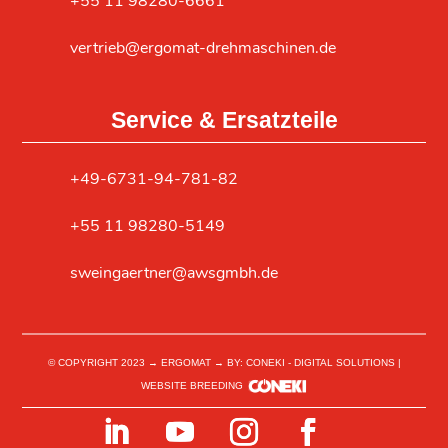
+55 11 98280-6661
vertrieb@ergomat-drehmaschinen.de
Service & Ersatzteile
+49-6731-94-781-82
+55 11 98280-5149
sweingaertner@awsgmbh.de
© COPYRIGHT 2023 → ERGOMAT → BY: CONEKI - DIGITAL SOLUTIONS |
WEBSITE BREEDING