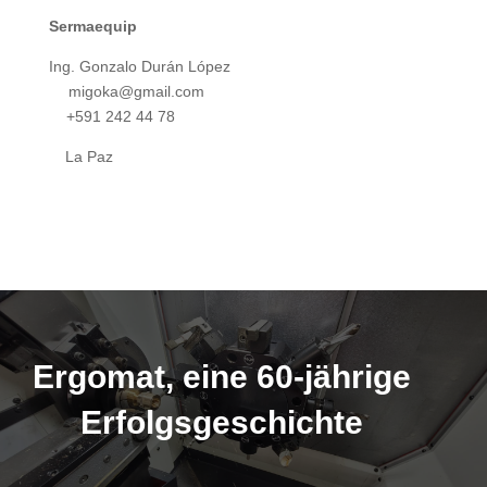
Sermaequip
Ing. Gonzalo Durán López
migoka@gmail.com
+591 242 44 78
La Paz
Ergomat, eine 60-jährige
Erfolgsgeschichte