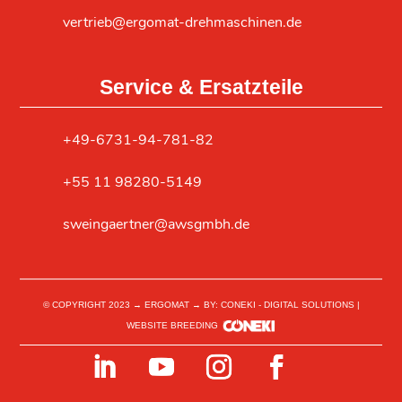
vertrieb@ergomat-drehmaschinen.de
Service & Ersatzteile
+49-6731-94-781-82
+55 11 98280-5149
sweingaertner@awsgmbh.de
© COPYRIGHT 2023 → ERGOMAT → BY: CONEKI - DIGITAL SOLUTIONS |
WEBSITE BREEDING