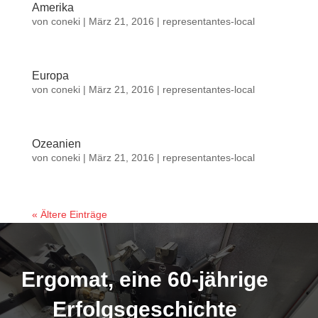
Amerika
von
coneki
|
März 21, 2016
|
representantes-local
Europa
von
coneki
|
März 21, 2016
|
representantes-local
Ozeanien
von
coneki
|
März 21, 2016
|
representantes-local
« Ältere Einträge
Ergomat, eine 60-jährige
Erfolgsgeschichte