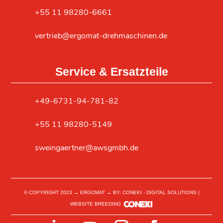
+55 11 98280-6661
vertrieb@ergomat-drehmaschinen.de
Service & Ersatzteile
+49-6731-94-781-82
+55 11 98280-5149
sweingaertner@awsgmbh.de
© COPYRIGHT 2023 → ERGOMAT → BY: CONEKI - DIGITAL SOLUTIONS |
WEBSITE BREEDING