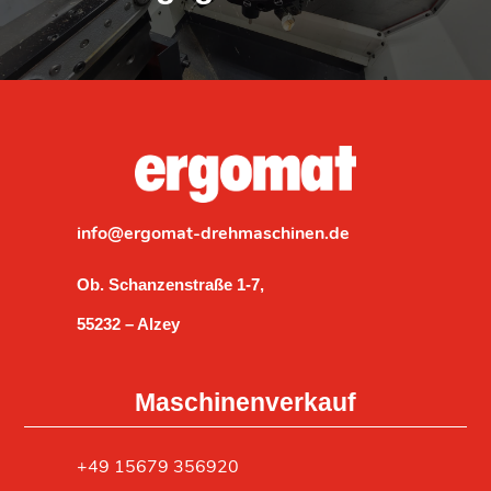
info@ergomat-drehmaschinen.de
Ob. Schanzenstraße 1-7,
55232 – Alzey
Maschinenverkauf
‎+49 15679 356920