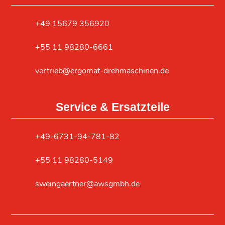
‎+49 15679 356920
+55 11 98280-6661
vertrieb@ergomat-drehmaschinen.de
Service & Ersatzteile
+49-6731-94-781-82
+55 11 98280-5149
sweingaertner@awsgmbh.de