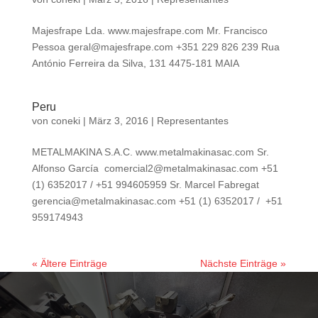
Majesfrape Lda. www.majesfrape.com Mr. Francisco
Pessoa
geral@majesfrape.com
+351 229 826 239 Rua
António Ferreira da Silva, 131 4475-181 MAIA
Peru
von
coneki
|
März 3, 2016
|
Representantes
METALMAKINA S.A.C. www.metalmakinasac.com Sr.
Alfonso García
comercial2@metalmakinasac.com
+51
(1) 6352017 / +51 994605959 Sr. Marcel Fabregat
gerencia@metalmakinasac.com
+51 (1) 6352017 / +51
959174943
« Ältere Einträge
Nächste Einträge »