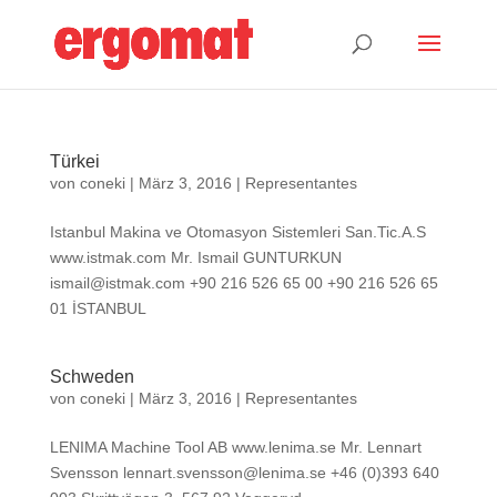
Türkei
von
coneki
|
März 3, 2016
|
Representantes
Istanbul Makina ve Otomasyon Sistemleri San.Tic.A.S
www.istmak.com Mr. Ismail GUNTURKUN
ismail@istmak.com
+90 216 526 65 00 +90 216 526 65
01 İSTANBUL
Schweden
von
coneki
|
März 3, 2016
|
Representantes
LENIMA Machine Tool AB www.lenima.se Mr. Lennart
Svensson
lennart.svensson@lenima.se
+46 (0)393 640