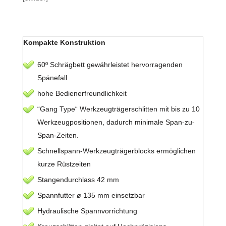
Kompakte Konstruktion
60º Schrägbett gewährleistet hervorragenden
Spänefall
hohe Bedienerfreundlichkeit
“Gang Type“ Werkzeugträgerschlitten mit bis zu 10
Werkzeugpositionen, dadurch minimale Span-zu-
Span-Zeiten.
Schnellspann-Werkzeugträgerblocks ermöglichen
kurze Rüstzeiten
Stangendurchlass 42 mm
Spannfutter ø 135 mm einsetzbar
Hydraulische Spannvorrichtung