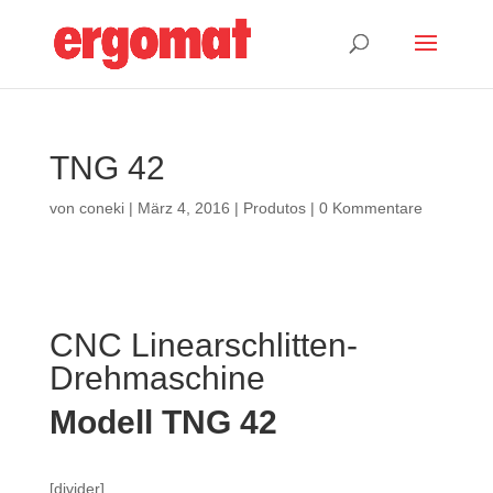
TNG 42
von
coneki
|
März 4, 2016
|
Produtos
|
0 Kommentare
CNC Linearschlitten-
Drehmaschine
Modell TNG 42
[divider]