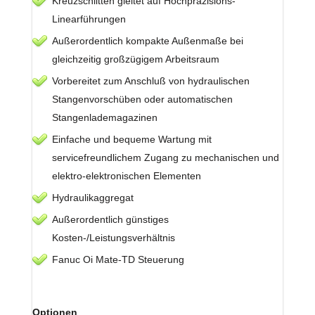
Kreuzschlitten gleitet auf Hochpräzisions-
Linearführungen
Außerordentlich kompakte Außenmaße bei
gleichzeitig großzügigem Arbeitsraum
Vorbereitet zum Anschluß von hydraulischen
Stangenvorschüben oder automatischen
Stangenlademagazinen
Einfache und bequeme Wartung mit
servicefreundlichem Zugang zu mechanischen und
elektro-elektronischen Elementen
Hydraulikaggregat
Außerordentlich günstiges
Kosten-/Leistungsverhältnis
Fanuc Oi Mate-TD Steuerung
Optionen