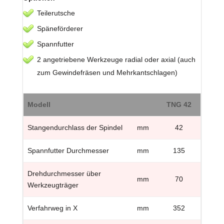
Teilerutsche
Späneförderer
Spannfutter
2 angetriebene Werkzeuge radial oder axial (auch
zum Gewindefräsen und Mehrkantschlagen)
Modell
TNG 42
Stangendurchlass der Spindel
mm
42
Spannfutter Durchmesser
mm
135
Drehdurchmesser über
mm
70
Werkzeugträger
Verfahrweg in X
mm
352